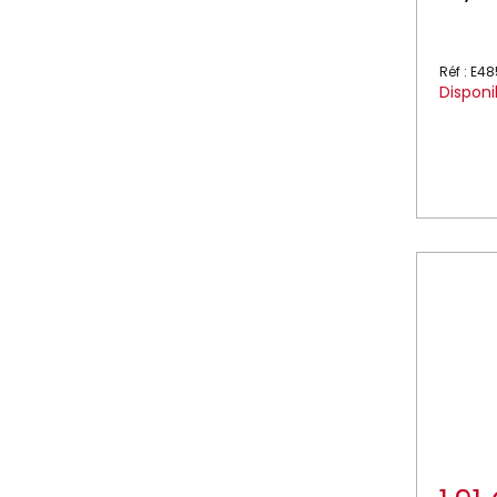
Réf : E4
Disponi