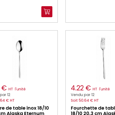
2 €
4.22 €
HT
l'unité
HT
l'unité
par 12
Vendu par 12
.64 € HT
Soit 50.64 € HT
ère de table inox 18/10
Fourchette de tabl
cm Alaska Eternum
18/10 20,3 cm Alas