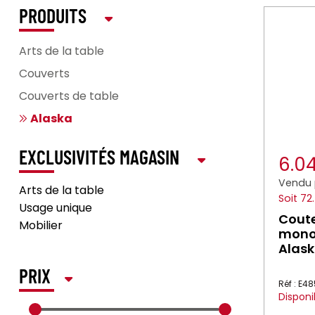
PRODUITS
Arts de la table
Couverts
Couverts de table
Alaska
EXCLUSIVITÉS MAGASIN
6.0
Vendu 
Arts de la table
Soit 72
Usage unique
Coute
Mobilier
monob
Alas
PRIX
Réf : E4
Disponi