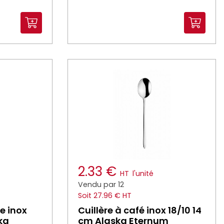
2.33 €
HT
l'unité
Vendu par 12
Soit 27.96 € HT
e inox
Cuillère à café inox 18/10 14
ka
cm Alaska Eternum