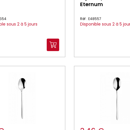
Eternum
8554
Réf : E48557
ble sous 2 à 5 jours
Disponible sous 2 à 5 jou