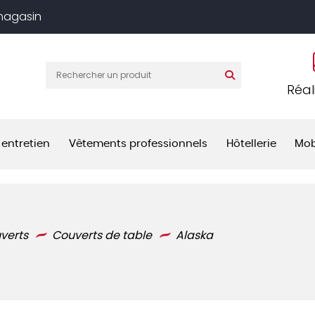
 magasin
Réal
 entretien
Vêtements professionnels
Hôtellerie
Mob
verts
Couverts de table
Alaska