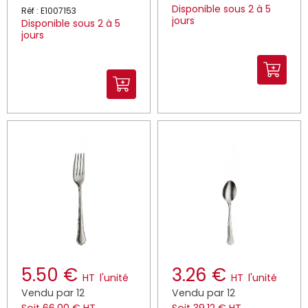
Disponible sous 2 à 5
Réf : E1007153
jours
Disponible sous 2 à 5
jours
5.50 €
3.26 €
HT
l'unité
HT
l'unité
Vendu par 12
Vendu par 12