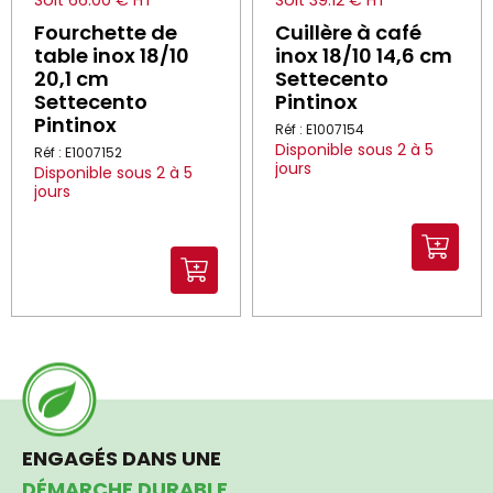
Soit 66.00 € HT
Soit 39.12 € HT
Fourchette de
Cuillère à café
table inox 18/10
inox 18/10 14,6 cm
20,1 cm
Settecento
Settecento
Pintinox
Pintinox
Réf : E1007154
Disponible sous 2 à 5
Réf : E1007152
jours
Disponible sous 2 à 5
jours
ENGAGÉS DANS UNE
DÉMARCHE DURABLE