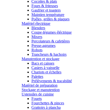
Cocottes & plats
Fours & friteuses
Gaufrier et toasters
Maintien température
Poêles, grilles & plaques
Matériel électrique
Blenders
Coupe-légumes éléctrique
Mixers
Percolateurs & cafetières
Presse-agrumes
Robots
Trancheurs & hachoirs
Manutention et stockage
Bacs et caisses
Casiers à vaisselle
Chariots et échelles
Palettes
Prélèvements & traçabilité
Matériel de préparation
Stockage et manutention
Ustensiles de cuisine
Fouets
Fourchettes & pinces
Grattoirs à plancha