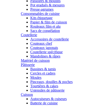
Passoires & moulins
Pot gradués & mesures
Presse-agrumes
Consommables de cuisine
Kits étiquetage
Papier & film de cuisson
Rouleaux film et alu
Sacs de congélation
Coutellerie
Accessoires de coutellerie
Couteaux chef
Couteaux japonais
Coutellerie spécifique
Mandolines & râpes
Matériel de cuisson
Pâtisserie
Bassines & tamis
Cercles et cadres
Moules
Pinceaux, douilles & poches
Tourtières & cakes
Ustensiles de pâtisserie
Cuisson
Autocuiseurs & cuiseurs
Batterie de cuisine