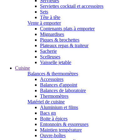
Serviettes
Serviettes cocktail et accessoires
Sets
Tête à tête
Vente à emporter
Contenants plats à emporter
Mignardises
Piques & brochettes
Plateaux repas & traiteur
Sacherie
Scelleuses
Vaisselle jetable
Cuisine
Balances & thermomètres
Accessoires
Balances d'appoint
Balances de laboratoire
Thermomètres
Matériel de cuisine
Aluminium et films
Bacs gn
Boite à épices
Entonnoirs & essoreuses
Maintien température
Ouvre-boîtes