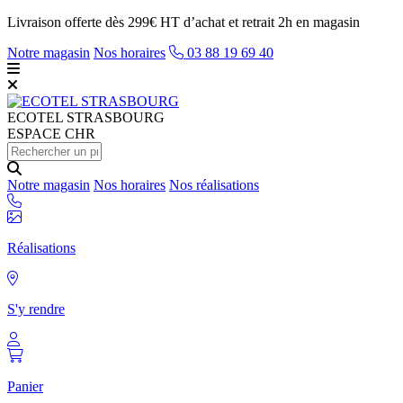
Livraison offerte dès 299€ HT d’achat et retrait 2h en magasin
Notre magasin
Nos horaires
03 88 19 69 40
ECOTEL
STRASBOURG
ESPACE CHR
Notre magasin
Nos horaires
Nos réalisations
Réalisations
S'y rendre
Panier