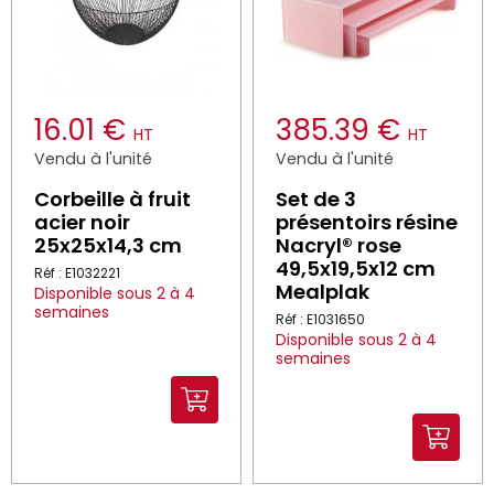
16.01 €
385.39 €
HT
HT
Vendu à l'unité
Vendu à l'unité
Corbeille à fruit
Set de 3
acier noir
présentoirs résine
25x25x14,3 cm
Nacryl® rose
49,5x19,5x12 cm
Réf : E1032221
Mealplak
Disponible sous 2 à 4
semaines
Réf : E1031650
Disponible sous 2 à 4
semaines