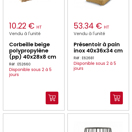
10.22 €
53.34 €
HT
HT
Vendu à l'unité
Vendu à l'unité
Corbeille beige
Présentoir à pain
polypropylène
inox 40x36x34 cm
(pp) 40x28x8 cm
Réf : E62681
Disponible sous 2 à 5
Réf : E52660
jours
Disponible sous 2 à 5
jours