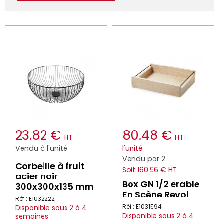
23.82 €
80.48 €
HT
HT
Vendu à l'unité
l'unité
Vendu par 2
Corbeille à fruit
Soit 160.96 € HT
acier noir
Box GN 1/2 erable
300x300x135 mm
En Scène Revol
Réf : E1032222
Réf : E1031594
Disponible sous 2 à 4
Disponible sous 2 à 4
semaines