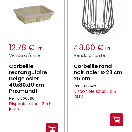
12.78 €
48.60 €
HT
HT
Vendu à l'unité
Vendu à l'unité
Corbeille
Corbeille rond
rectangulaire
noir acier Ø 23 cm
beige osier
26 cm
40x30x10 cm
Réf : E1013469
Pro.mundi
Disponible sous 2 à 5
jours
Réf : E1000096
Disponible sous 2 à 5
jours