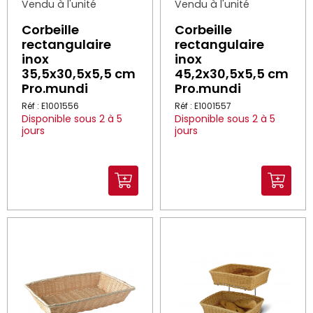
Vendu à l'unité
Vendu à l'unité
Corbeille
Corbeille
rectangulaire
rectangulaire
inox
inox
35,5x30,5x5,5 cm
45,2x30,5x5,5 cm
Pro.mundi
Pro.mundi
Réf : E1001556
Réf : E1001557
Disponible sous 2 à 5
Disponible sous 2 à 5
jours
jours