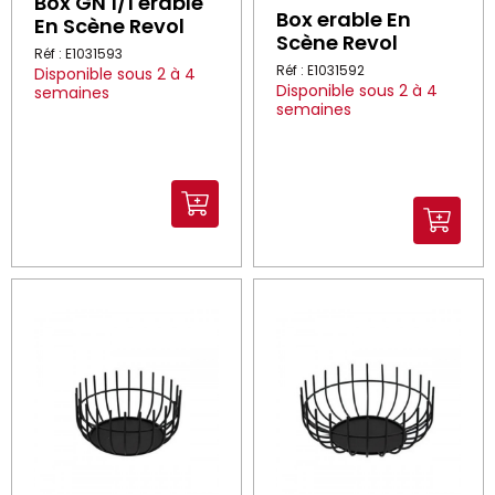
Box GN 1/1 erable
Box erable En
En Scène Revol
Scène Revol
Réf : E1031593
Réf : E1031592
Disponible sous 2 à 4
Disponible sous 2 à 4
semaines
semaines