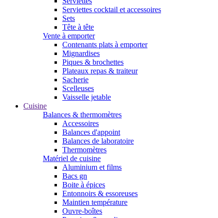
Serviettes
Serviettes cocktail et accessoires
Sets
Tête à tête
Vente à emporter
Contenants plats à emporter
Mignardises
Piques & brochettes
Plateaux repas & traiteur
Sacherie
Scelleuses
Vaisselle jetable
Cuisine
Balances & thermomètres
Accessoires
Balances d'appoint
Balances de laboratoire
Thermomètres
Matériel de cuisine
Aluminium et films
Bacs gn
Boite à épices
Entonnoirs & essoreuses
Maintien température
Ouvre-boîtes