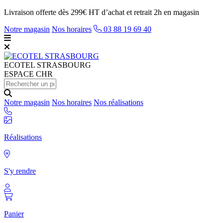
Livraison offerte dès 299€ HT d’achat et retrait 2h en magasin
Notre magasin
Nos horaires
03 88 19 69 40
ECOTEL
STRASBOURG
ESPACE CHR
Notre magasin
Nos horaires
Nos réalisations
Réalisations
S'y rendre
Panier