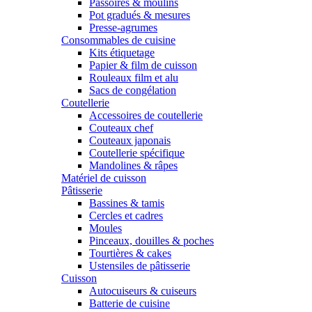
Passoires & moulins
Pot gradués & mesures
Presse-agrumes
Consommables de cuisine
Kits étiquetage
Papier & film de cuisson
Rouleaux film et alu
Sacs de congélation
Coutellerie
Accessoires de coutellerie
Couteaux chef
Couteaux japonais
Coutellerie spécifique
Mandolines & râpes
Matériel de cuisson
Pâtisserie
Bassines & tamis
Cercles et cadres
Moules
Pinceaux, douilles & poches
Tourtières & cakes
Ustensiles de pâtisserie
Cuisson
Autocuiseurs & cuiseurs
Batterie de cuisine