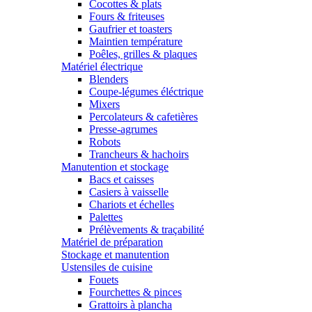
Cocottes & plats
Fours & friteuses
Gaufrier et toasters
Maintien température
Poêles, grilles & plaques
Matériel électrique
Blenders
Coupe-légumes éléctrique
Mixers
Percolateurs & cafetières
Presse-agrumes
Robots
Trancheurs & hachoirs
Manutention et stockage
Bacs et caisses
Casiers à vaisselle
Chariots et échelles
Palettes
Prélèvements & traçabilité
Matériel de préparation
Stockage et manutention
Ustensiles de cuisine
Fouets
Fourchettes & pinces
Grattoirs à plancha