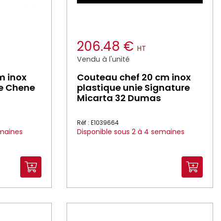
206.48 €
HT
Vendu à l'unité
m inox
Couteau chef 20 cm inox
re Chene
plastique unie Signature
Micarta 32 Dumas
Réf : E1039664
emaines
Disponible sous 2 à 4 semaines