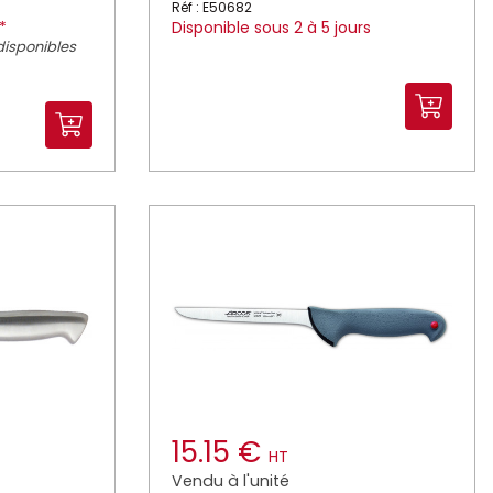
Réf : E50682
*
Disponible sous 2 à 5 jours
disponibles
15.15 €
HT
Vendu à l'unité