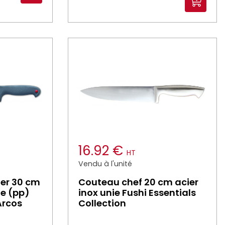
16.92 €
HT
Vendu à l'unité
er 30 cm
Couteau chef 20 cm acier
ne (pp)
inox unie Fushi Essentials
Arcos
Collection