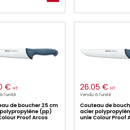
20 €
26.05 €
HT
HT
 l'unité
Vendu à l'unité
eau de boucher 25 cm
Couteau de bouch
 polypropylène (pp)
acier polypropylè
Colour Proof Arcos
unie Colour Proof 