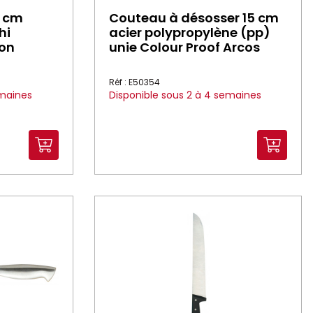
9 cm
Couteau à désosser 15 cm
hi
acier polypropylène (pp)
ion
unie Colour Proof Arcos
Réf : E50354
emaines
Disponible sous 2 à 4 semaines