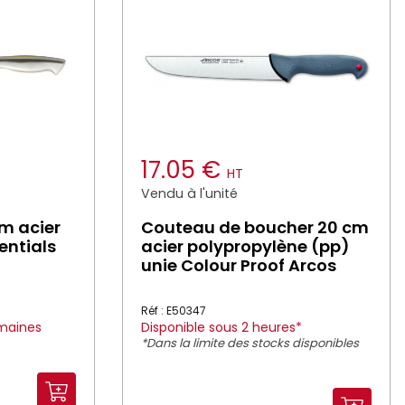
17.05 €
HT
Vendu à l'unité
m acier
Couteau de boucher 20 cm
entials
acier polypropylène (pp)
unie Colour Proof Arcos
Réf : E50347
emaines
Disponible sous 2 heures*
*Dans la limite des stocks disponibles