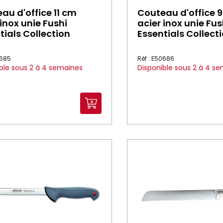
au d'office 11 cm
Couteau d'office 
 inox unie Fushi
acier inox unie Fus
tials Collection
Essentials Collect
0685
Réf : E50686
ble sous 2 à 4 semaines
Disponible sous 2 à 4 s