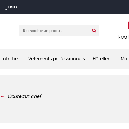
 magasin
Réal
 entretien
Vêtements professionnels
Hôtellerie
Mob
Couteaux chef