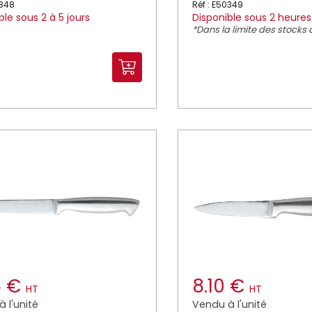
0348
Réf : E50349
ble sous 2 à 5 jours
Disponible sous 2 heures
*Dans la limite des stocks 
5 €
8.10 €
HT
HT
 l'unité
Vendu à l'unité