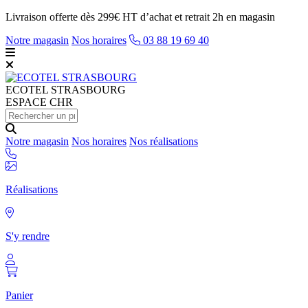
Livraison offerte dès 299€ HT d’achat et retrait 2h en magasin
Notre magasin
Nos horaires
03 88 19 69 40
ECOTEL
STRASBOURG
ESPACE CHR
Notre magasin
Nos horaires
Nos réalisations
Réalisations
S'y rendre
Panier