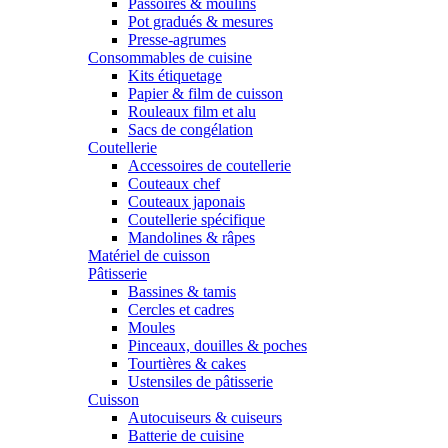
Passoires & moulins
Pot gradués & mesures
Presse-agrumes
Consommables de cuisine
Kits étiquetage
Papier & film de cuisson
Rouleaux film et alu
Sacs de congélation
Coutellerie
Accessoires de coutellerie
Couteaux chef
Couteaux japonais
Coutellerie spécifique
Mandolines & râpes
Matériel de cuisson
Pâtisserie
Bassines & tamis
Cercles et cadres
Moules
Pinceaux, douilles & poches
Tourtières & cakes
Ustensiles de pâtisserie
Cuisson
Autocuiseurs & cuiseurs
Batterie de cuisine