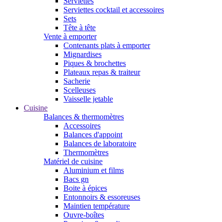
Serviettes
Serviettes cocktail et accessoires
Sets
Tête à tête
Vente à emporter
Contenants plats à emporter
Mignardises
Piques & brochettes
Plateaux repas & traiteur
Sacherie
Scelleuses
Vaisselle jetable
Cuisine
Balances & thermomètres
Accessoires
Balances d'appoint
Balances de laboratoire
Thermomètres
Matériel de cuisine
Aluminium et films
Bacs gn
Boite à épices
Entonnoirs & essoreuses
Maintien température
Ouvre-boîtes