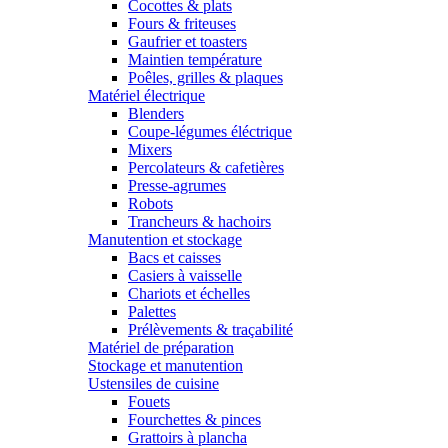
Cocottes & plats
Fours & friteuses
Gaufrier et toasters
Maintien température
Poêles, grilles & plaques
Matériel électrique
Blenders
Coupe-légumes éléctrique
Mixers
Percolateurs & cafetières
Presse-agrumes
Robots
Trancheurs & hachoirs
Manutention et stockage
Bacs et caisses
Casiers à vaisselle
Chariots et échelles
Palettes
Prélèvements & traçabilité
Matériel de préparation
Stockage et manutention
Ustensiles de cuisine
Fouets
Fourchettes & pinces
Grattoirs à plancha