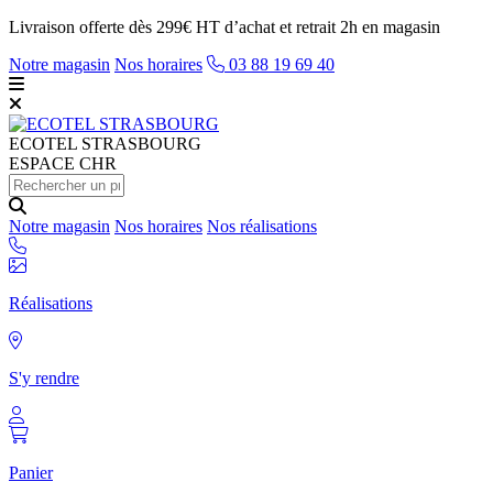
Livraison offerte dès 299€ HT d’achat et retrait 2h en magasin
Notre magasin
Nos horaires
03 88 19 69 40
ECOTEL
STRASBOURG
ESPACE CHR
Notre magasin
Nos horaires
Nos réalisations
Réalisations
S'y rendre
Panier