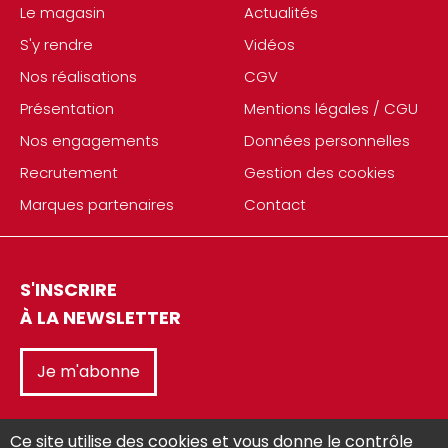
Le magasin
Actualités
S'y rendre
Vidéos
Nos réalisations
CGV
Présentation
Mentions légales / CGU
Nos engagements
Données personnelles
Recrutement
Gestion des cookies
Marques partenaires
Contact
S'INSCRIRE
À LA NEWSLETTER
Je m'abonne
Ce site utilise des cookies et vous donne le contrôle